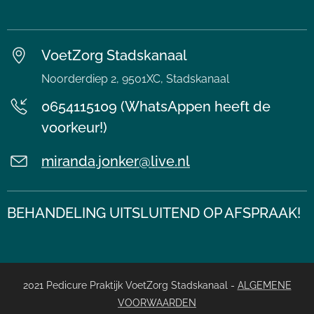
VoetZorg Stadskanaal
Noorderdiep 2, 9501XC, Stadskanaal
0654115109 (WhatsAppen heeft de
voorkeur!)
miranda.jonker@live.nl
BEHANDELING UITSLUITEND OP AFSPRAAK!
2021 Pedicure Praktijk VoetZorg Stadskanaal -
ALGEMENE
VOORWAARDEN