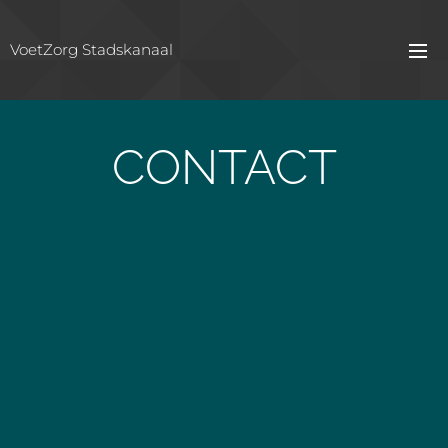
VoetZorg Stadskanaal
CONTACT